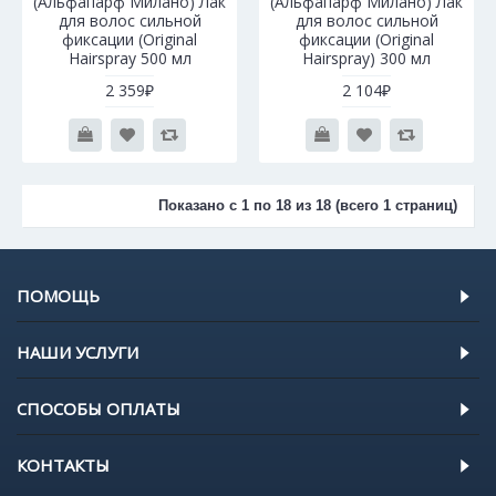
(Альфапарф Милано) Лак
(Альфапарф Милано) Лак
для волос сильной
для волос сильной
фиксации (Original
фиксации (Original
Hairspray 500 мл
Hairspray) 300 мл
2 359₽
2 104₽
Показано с 1 по 18 из 18 (всего 1 страниц)
ПОМОЩЬ
НАШИ УСЛУГИ
СПОСОБЫ ОПЛАТЫ
КОНТАКТЫ