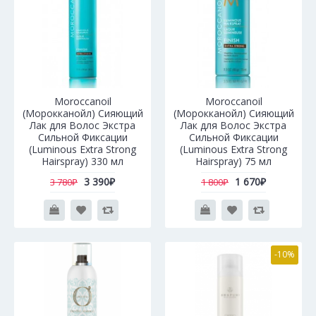
Moroccanoil
Moroccanoil
(Морокканойл) Сияющий
(Морокканойл) Сияющий
Лак для Волос Экстра
Лак для Волос Экстра
Сильной Фиксации
Сильной Фиксации
(Luminous Extra Strong
(Luminous Extra Strong
Hairspray) 330 мл
Hairspray) 75 мл
3 390₽
1 670₽
3 780₽
1 800₽
-10%