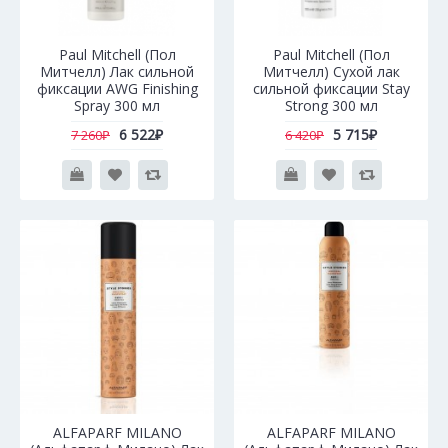
Paul Mitchell (Пол
Paul Mitchell (Пол
Митчелл) Лак сильной
Митчелл) Сухой лак
фиксации AWG Finishing
сильной фиксации Stay
Spray 300 мл
Strong 300 мл
6 522₽
5 715₽
7 260₽
6 420₽
ALFAPARF MILANO
ALFAPARF MILANO