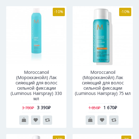
-10%
-10%
Moroccanoil
Moroccanoil
(Морокканойл) Лак
(Морокканойл) Лак
сияющий для волос
сияющий для волос
сильной фиксации
сильной фиксации
(Luminous Hairspray) 330
(Luminous Hairspray) 75 мл
мл
3 390₽
1 670₽
3 780₽
1 850₽