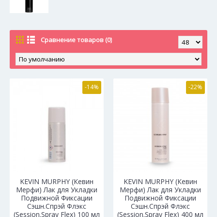
Сравнение товаров (0)
-14%
-22%
KEVIN MURPHY (Кевин
KEVIN MURPHY (Кевин
Мерфи) Лак для Укладки
Мерфи) Лак для Укладки
Подвижной Фиксации
Подвижной Фиксации
Сэшн.Cпрэй Флэкс
Сэшн.Cпрэй Флэкс
(Session.Spray Flex) 100 мл
(Session.Spray Flex) 400 мл