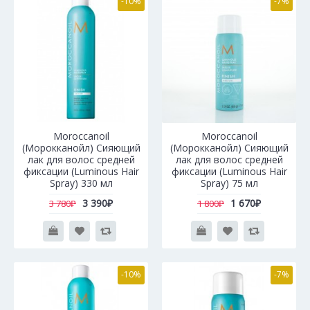
-10%
-7%
Moroccanoil
Moroccanoil
(Морокканойл) Сияющий
(Морокканойл) Сияющий
лак для волос средней
лак для волос средней
фиксации (Luminous Hair
фиксации (Luminous Hair
Spray) 330 мл
Spray) 75 мл
3 390₽
1 670₽
3 780₽
1 800₽
-10%
-7%