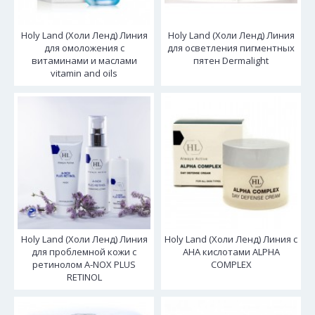
Holy Land (Холи Ленд) Линия
Holy Land (Холи Ленд) Линия
для омоложения с
для осветления пигментных
витаминами и маслами
пятен Dermalight
vitamin and oils
Holy Land (Холи Ленд) Линия
Holy Land (Холи Ленд) Линия с
для проблемной кожи с
AHA кислотами ALPHA
ретинолом A-NOX PLUS
COMPLEX
RETINOL