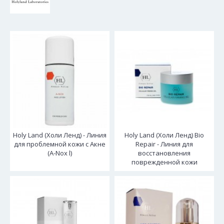
Holy Land (Холи Ленд) - Линия
Holy Land (Холи Ленд) Bio
для проблемной кожи с Акне
Repair - Линия для
(A-Nox l)
восстановления
поврежденной кожи