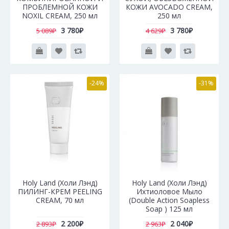
ПРОБЛЕМНОЙ КОЖИ
КОЖИ AVOCADO CREAM,
NOXIL CREAM, 250 мл
250 мл
3 780₽
3 780₽
5 089₽
4 629₽
-24%
-31%
Holy Land (Холи Лэнд)
Holy Land (Холи Лэнд)
ПИЛИНГ-КРЕМ PEELING
Ихтиоловое Мыло
CREAM, 70 мл
(Double Action Soapless
Soap ) 125 мл
2 200₽
2 040₽
2 893₽
2 963₽