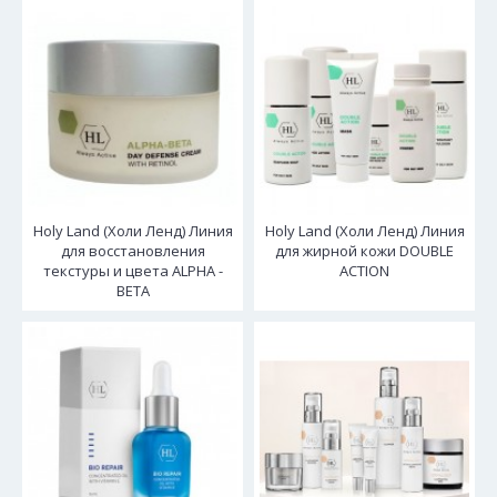
Holy Land (Холи Ленд) Линия
Holy Land (Холи Ленд) Линия
для восстановления
для жирной кожи DOUBLE
текстуры и цвета ALPHA -
ACTION
BETA