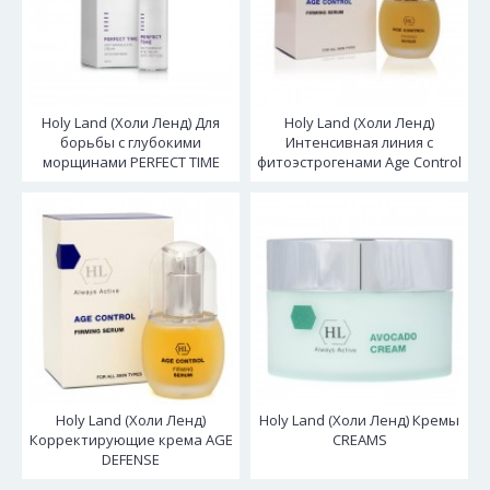
Holy Land (Холи Ленд) Для
Holy Land (Холи Ленд)
борьбы с глубокими
Интенсивная линия с
морщинами PERFECT TIME
фитоэстрогенами Age Control
Holy Land (Холи Ленд)
Holy Land (Холи Ленд) Кремы
Корректирующие крема AGE
CREAMS
DEFENSE