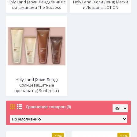
Holy Land (Холи Ленд) Линия с
Holy Land (Холи Ленд) Маски
витаминами The Success
и Лосьоны LOTION
Holy Land (Холи Ленд)
Солнцезащитные
препараты( Sunbrella )
Сравнение товаров (0)
-17%
-14%