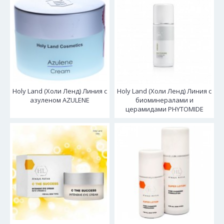
Holy Land (Холи Ленд) Линия с
Holy Land (Холи Ленд) Линия с
азуленом AZULENE
биоминералами и
церамидами PHYTOMIDE