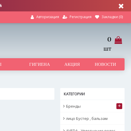
%
Регистрация
Закладки (
0
)
Авторизация
0
шт
Ы
ГИГИЕНА
АКЦИЯ
НОВОСТИ
КАТЕГОРИИ
+
Бренды
лицо Бустер , бальзам
AVEDA - Уплотнение волос