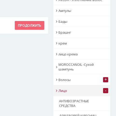
Ампулы
Бады
ПРОДОЛЖИТЬ
Брашнг
крем
лицо крема
MOROCCANOIL -Сухой
шампунь
+
Волосы
-
Лицо
АНТИВОЗРАСТНЫЕ
СРЕДСТВА
ДЛЯ БРОВЕЙ И РЕСНИЦ