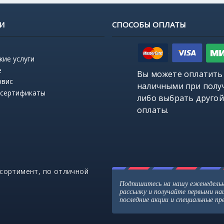
И
СПОСОБЫ ОПЛАТЫ
кие услуги
е
Вы можете оплатить
рвис
наличными при полу
 сертификаты
либо выбрать
другой
оплаты
.
ссортимент, по отличной
Подпишитесь на нашу еженедель
рассылку и получайте первыми н
последние акции и специальные п