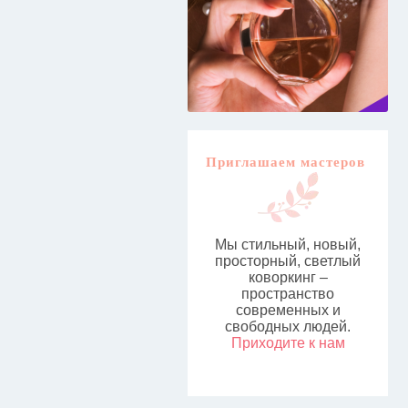
Приглашаем мастеров
Мы стильный, новый,
просторный, светлый
коворкинг –
пространство
современных и
свободных людей.
Приходите к нам