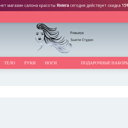
нет магазин салона красоты
Riviera
сегодня действует скидка
15
ТЕЛО
РУКИ
НОГИ
ПОДАРОЧНЫЕ НАБОР