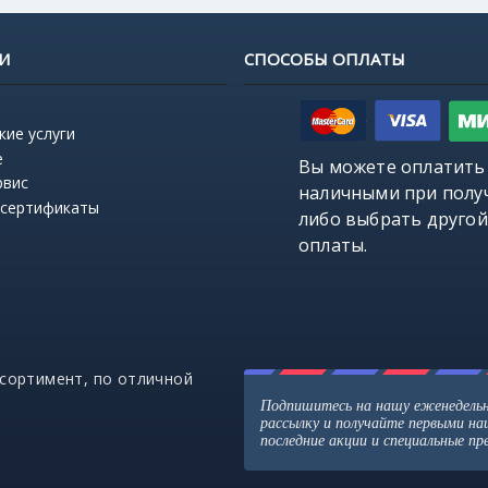
И
СПОСОБЫ ОПЛАТЫ
кие услуги
е
Вы можете оплатить
рвис
наличными при полу
 сертификаты
либо выбрать
другой
оплаты
.
ссортимент, по отличной
Подпишитесь на нашу еженедель
рассылку и получайте первыми н
последние акции и специальные п