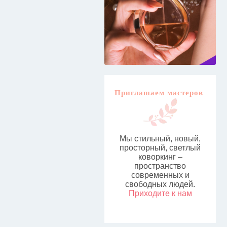
Приглашаем мастеров
Мы стильный, новый,
просторный, светлый
коворкинг –
пространство
современных и
свободных людей.
Приходите к нам