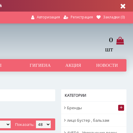
%
Регистрация
Закладки (
0
)
Авторизация
0
шт
Ы
ГИГИЕНА
АКЦИЯ
НОВОСТИ
КАТЕГОРИИ
+
Бренды
лицо Бустер , бальзам
Показать:
AVEDA - Уплотнение волос