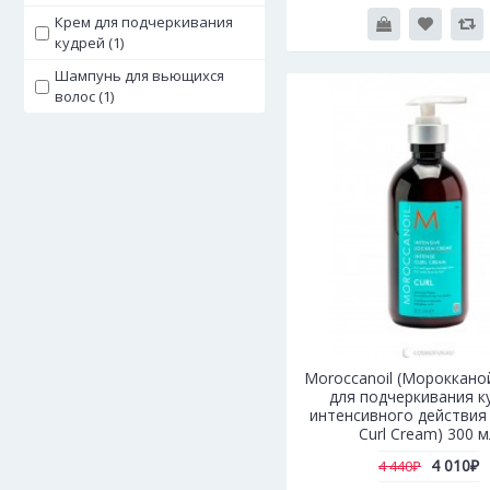
Крем для подчеркивания
кудрей (1)
Шампунь для вьющихся
волос (1)
Moroccanoil (Мороккано
для подчеркивания к
интенсивного действия 
Curl Cream) 300 м
4 010₽
4 440₽