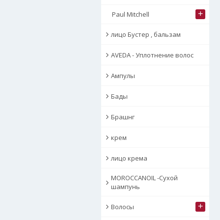
+
Paul Mitchell
лицо Бустер , бальзам
AVEDA - Уплотнение волос
Ампулы
Бады
Брашнг
крем
лицо крема
MOROCCANOIL -Сухой
шампунь
+
Волосы