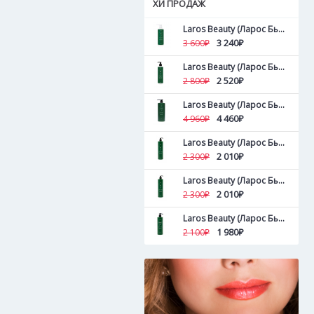
ХИ ПРОДАЖ
Laros Beauty (Ларос Бьюти ) Пилинг для кожи головы и волос Tea Tree Hair&Scalp Peel 500 мл
3 240₽
3 600₽
Laros Beauty (Ларос Бьюти ) Пилинг для кожи головы и волос Tea Tree Hair&Scalp Peel 300 мл
2 520₽
2 800₽
Laros Beauty (Ларос Бьюти ) Увлажняющий кондиционер Lavender Blossom Conditioner 1000 мл
4 460₽
4 960₽
Laros Beauty (Ларос Бьюти ) Объемообразующий кондиционер Lemon Tree Conditioner 500 мл
2 010₽
2 300₽
Laros Beauty (Ларос Бьюти ) Тонизирующий кондиционер Tea Tree Conditioner 500 мл
2 010₽
2 300₽
Laros Beauty (Ларос Бьюти ) Тонизирующий кондиционер Tea Tree Conditioner 300 мл
1 980₽
2 100₽