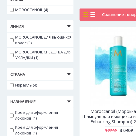
MOROCCANOIL (4)
Сравнение товаро
ЛИНИЯ
MOROCCANOIL Для вьющихся
волос (3)
MOROCCANOIL СРЕДСТВА ДЛЯ
УКЛАДКИ (1)
СТРАНА
Израиль (4)
НАЗНАЧЕНИЕ
Moroccanoil (Морокка
Крем для оформления
Шампунь для вьющихся во
локонов (1)
Enhancing Shampoo) 2
Крем для оформления
3 040₽
3 220₽
локонов (1)