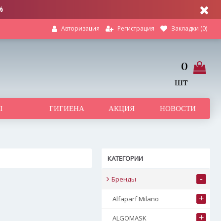
%
Регистрация
Закладки (
0
)
Авторизация
0
шт
Ы
ГИГИЕНА
АКЦИЯ
НОВОСТИ
КАТЕГОРИИ
-
Бренды
+
Alfaparf Milano
+
ALGOMASK