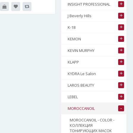
+
INSIGHT PROFESSIONAL
+
J Beverly Hills
+
K-18
+
KEMON
+
KEVIN MURPHY
+
KLAPP
+
KYDRA Le Salon
+
LAROS BEAUTY
+
LEBEL
-
MOROCCANOIL
MOROCCANOIL - COLOR -
КОЛЛЕКЦИЯ
ТОНИРУЮЩИХ МАСОК