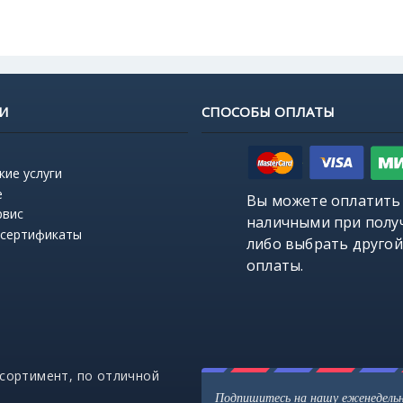
И
СПОСОБЫ ОПЛАТЫ
кие услуги
е
Вы можете оплатить
рвис
наличными при полу
 сертификаты
либо выбрать
другой
оплаты
.
ссортимент, по отличной
Подпишитесь на нашу еженедель