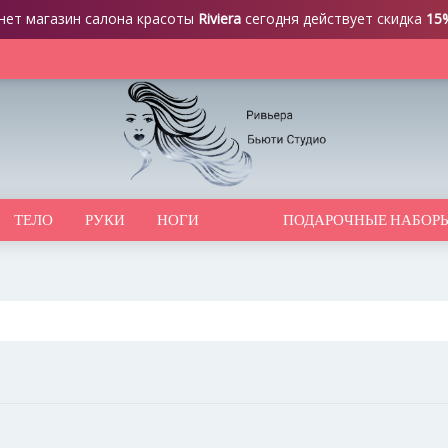
нет магазин салона красоты
Riviera
сегодня действует скидка
15
ТЕЛО
РУКИ
НОГИ
ПОДАРОЧНЫЕ НАБОР