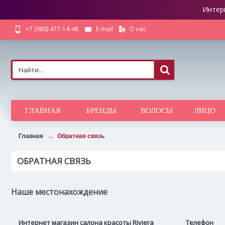
Интер
О нас
+7 (980) 477-14-48
E-mail
ГЛАВНАЯ
БРЕНДЫ
ВОЛОСЫ
ЛИЦО
Главная
Обратная связь
ОБРАТНАЯ СВЯЗЬ
Наше местонахождение
Интернет магазин салона красоты Riviera
Телефон