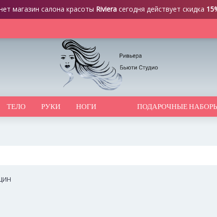
нет магазин салона красоты
Riviera
сегодня действует скидка
15
ТЕЛО
РУКИ
НОГИ
ПОДАРОЧНЫЕ НАБОР
ЩИН