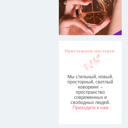
Приглашаем мастеров
Мы стильный, новый,
просторный, светлый
коворкинг –
пространство
современных и
свободных людей.
Приходите к нам