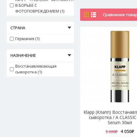
В БОРЬБЕ С
ФОТОПОВРЕЖДЕНИЕМ (1)
Сравнение товаро
СТРАНА
Германия (1)
НАЗНАЧЕНИЕ
Восстанавливающая
сыворотка (1)
Klapp (Клапп) Восстана
сыворотка / A CLASSIC 
Serum 30мл
4 050₽
5 690₽