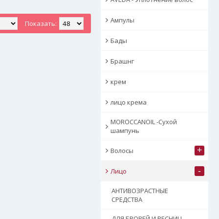
Ампулы
Показать:
Бады
Брашнг
крем
лицо крема
MOROCCANOIL -Сухой
шампунь
+
Волосы
-
Лицо
АНТИВОЗРАСТНЫЕ
СРЕДСТВА
ДЛЯ БРОВЕЙ И РЕСНИЦ