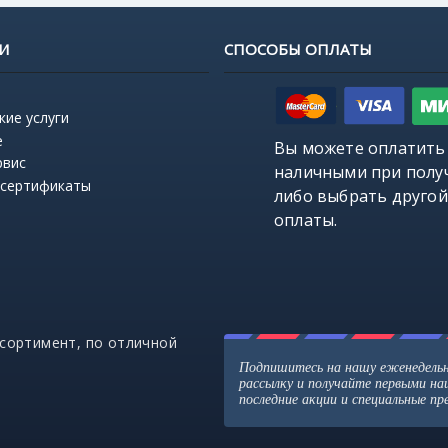
И
СПОСОБЫ ОПЛАТЫ
кие услуги
е
Вы можете оплатить
рвис
наличными при полу
 сертификаты
либо выбрать
другой
оплаты
.
ссортимент, по отличной
Подпишитесь на нашу еженедель
рассылку и получайте первыми н
последние акции и специальные п