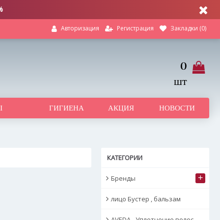
%
Регистрация
Закладки (
0
)
Авторизация
0
шт
Ы
ГИГИЕНА
АКЦИЯ
НОВОСТИ
КАТЕГОРИИ
+
Бренды
лицо Бустер , бальзам
AVEDA - Уплотнение волос