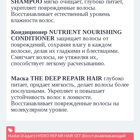
SHAMPOO
мягко очищает, глубоко питает,
укрепляет поврежденные волосы.
Восстанавливает естественный уровень
влажности волос.
Кондиционер NUTRIENT NOURISHING
CONDITIONER
защищает волосы от
повреждений, сохраняя влагу в каждом
волоске, делая их гладкими и блестящими.
Смягчает волосы, не утяжеляя их,
способствует легкому расчесыванию.
Маска THE DEEP REPAIR HAIR
глубоко
питает, придает мягкость, делает волосы более
послушными. Укрепляет и повышает
устойчивость волос к ломкости.
Восстанавливает поврежденные волосы на
молекулярном уровне.
Hadat (Хадат) HYDRO REPAIR HAIR SET (Восстанавливающий