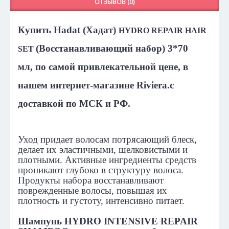
ОТЗЫВОВ (0)
Купить
Hadat
(Хадат)
HYDRO
REPAIR
HAIR
(
Восстанавливающий набор
) 3*70
SET
мл,
по самой привлекательной цене, в
нашем интернет-магазине
Riviera
.
с
доставкой по МСК и РФ.
Уход придает волосам потрясающий блеск,
делает их эластичными, шелковистыми и
плотными. Активные ингредиенты средств
проникают глубоко в структуру волоса.
Продукты набора восстанавливают
поврежденные волосы, повышая их
плотность и густоту, интенсивно питает.
Шампунь HYDRO INTENSIVE REPAIR