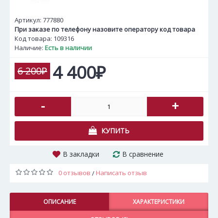
Артикул:
777880
При заказе по телефону назовите оператору код товара
Код товара: 109316
Наличие:
Есть в наличии
4 400₽
6 200₽
-
+
КУПИТЬ
В закладки
В сравнение
0 отзывов
Написать отзыв
/
ОПИСАНИЕ
ХАРАКТЕРИСТИКИ