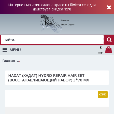
Интернет магазин салона красоты
Riviera
сегодня
действует скидка
15%
0
MENU
шт
Hadat (Хадат) HYDRO REPAIR HAIR SET (Восстанавливающий
Главная
HADAT (ХАДАТ) HYDRO REPAIR HAIR SET
(ВОССТАНАВЛИВАЮЩИЙ НАБОР) 3*70 МЛ
-29%