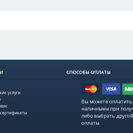
И
СПОСОБЫ ОПЛАТЫ
кие услуги
е
Вы можете оплатить
рвис
наличными при полу
 сертификаты
либо выбрать
другой
оплаты
.