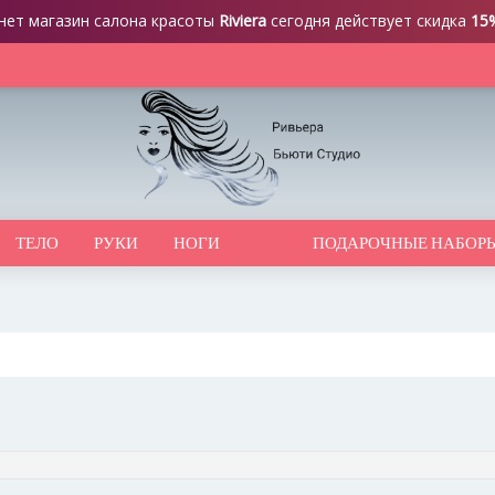
нет магазин салона красоты
Riviera
сегодня действует скидка
15
ТЕЛО
РУКИ
НОГИ
ПОДАРОЧНЫЕ НАБОР