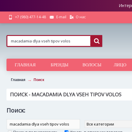
Интер
О нас
+7 (980) 477-14-48
E-mail
ГЛАВНАЯ
БРЕНДЫ
ВОЛОСЫ
ЛИЦО
Главная
Поиск
ПОИСК - MACADAMIA DLYA VSEH TIPOV VOLOS
Поиск: