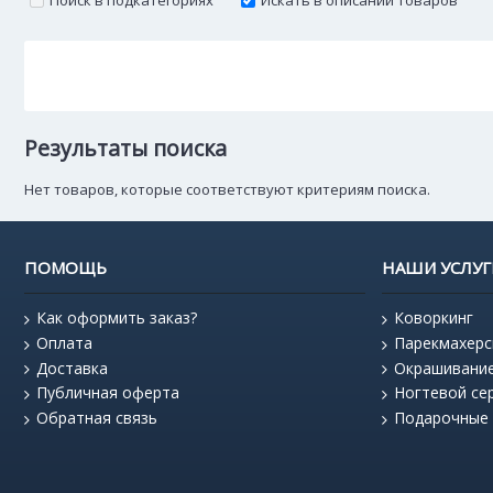
Поиск в подкатегориях
Искать в описании товаров
Результаты поиска
Нет товаров, которые соответствуют критериям поиска.
ПОМОЩЬ
НАШИ УСЛУГ
Как оформить заказ?
Коворкинг
Оплата
Парекмахерс
Доставка
Окрашивани
Публичная оферта
Ногтевой се
Обратная связь
Подарочные