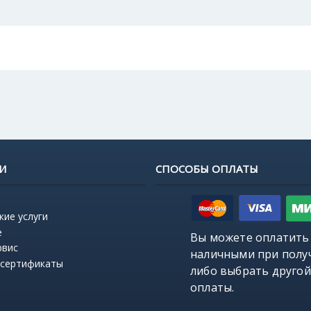
И
СПОСОБЫ ОПЛАТЫ
кие услуги
е
Вы можете оплатить
рвис
наличными при полу
 сертификаты
либо выбрать
другой
оплаты
.