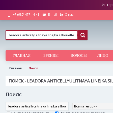
Интер
О нас
+7 (980) 477-14-48
E-mail
ГЛАВНАЯ
БРЕНДЫ
ВОЛОСЫ
ЛИЦО
Главная
Поиск
ПОИСК - LEADORA ANTICELLYULITNAYA LINEJKA 
Поиск: