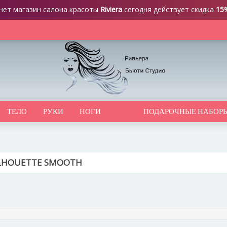
нет магазин салона красоты
Riviera
сегодня действует скидка
15
ТЕЛО
РУКИ
НОГИ
ПОДАРОЧНЫЕ НАБОР
SILHOUETTE SMOOTH