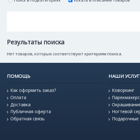
Поиск в подкатегориях
Искать в описании товаров
Результаты поиска
Нет товаров, которые соответствуют критериям поиска.
ПОМОЩЬ
НАШИ УСЛУГ
Как оформить заказ?
Коворкинг
Оплата
Парекмахерс
Доставка
Окрашивани
Публичная оферта
Ногтевой се
Обратная связь
Подарочные