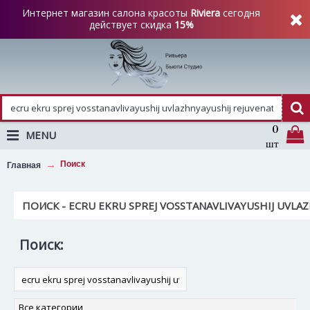
Интернет магазин салона красоты
Riviera
сегодня
действует скидка
15%
0
MENU
шт
Поиск
Главная
ПОИСК - ECRU EKRU SPREJ VOSSTANAVLIVAYUSHIJ UVLA
Поиск: