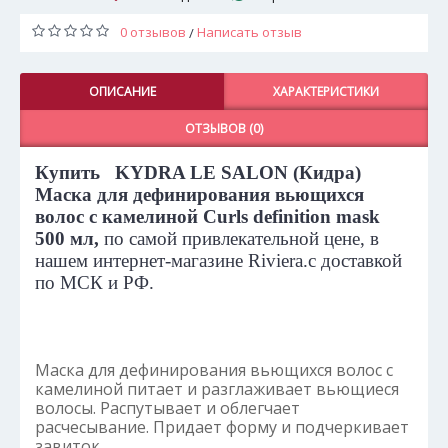
0 отзывов
Написать отзыв
/
ОПИСАНИЕ
ХАРАКТЕРИСТИКИ
ОТЗЫВОВ (0)
Купить
KYDRA LE SALON (Кидра)
Маска для дефинирования вьющихся
волос с камелиной Curls definition mask
500 мл
,
по самой привлекательной цене, в
нашем интернет-магазине
Riviera
.
с доставкой
по МСК и РФ.
Маска для дефинирования вьющихся волос с
камелиной питает и разглаживает вьющиеся
волосы. Распутывает и облегчает
расчесывание. Придает форму и подчеркивает
завиток.