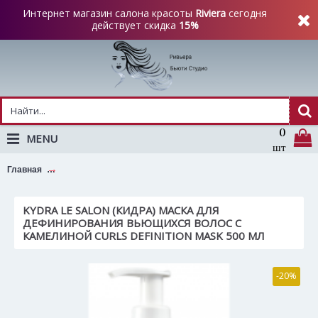
Интернет магазин салона красоты
Riviera
сегодня
действует скидка
15%
0
MENU
шт
KYDRA LE SALON (Кидра) Маска для дефинирования вьющихся
Главная
KYDRA LE SALON (КИДРА) МАСКА ДЛЯ
ДЕФИНИРОВАНИЯ ВЬЮЩИХСЯ ВОЛОС С
КАМЕЛИНОЙ CURLS DEFINITION MASK 500 МЛ
-20%