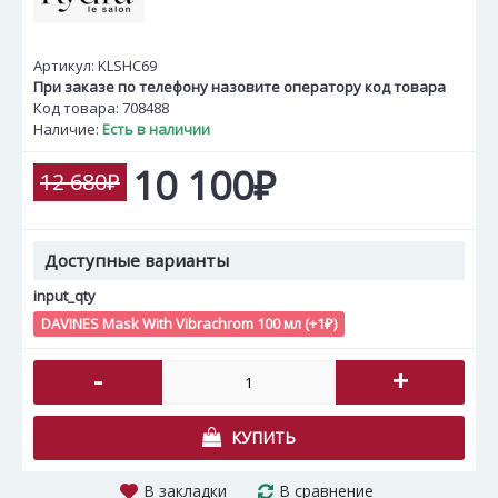
Артикул:
KLSHC69
При заказе по телефону назовите оператору код товара
Код товара: 708488
Наличие:
Есть в наличии
10 100₽
12 680₽
Доступные варианты
input_qty
DAVINES Mask With Vibrachrom 100 мл (+1₽)
-
+
КУПИТЬ
В закладки
В сравнение