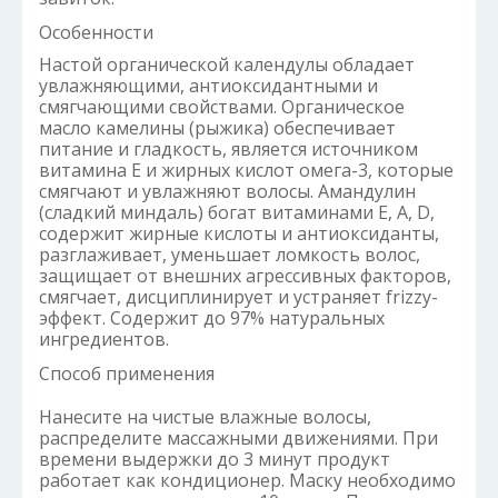
Особенности
Настой органической календулы обладает
увлажняющими, антиоксидантными и
смягчающими свойствами. Органическое
масло камелины (рыжика) обеспечивает
питание и гладкость, является источником
витамина Е и жирных кислот омега-3, которые
смягчают и увлажняют волосы. Амандулин
(сладкий миндаль) богат витаминами Е, А, D,
содержит жирные кислоты и антиоксиданты,
разглаживает, уменьшает ломкость волос,
защищает от внешних агрессивных факторов,
смягчает, дисциплинирует и устраняет frizzy-
эффект. Содержит до 97% натуральных
ингредиентов.
Способ применения
Нанесите на чистые влажные волосы,
распределите массажными движениями. При
времени выдержки до 3 минут продукт
работает как кондиционер. Маску необходимо