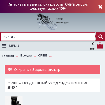
Интернет магазин салона красоты
Riviera
сегодня
действует скидка
15%
0
MENU
шт
Бренды
ORIBE
ORIBE - Ежедневный Уход "Вдохнов
Главная
Открыть / Закрыть фильтр
ORIBE - ЕЖЕДНЕВНЫЙ УХОД "ВДОХНОВЕНИЕ
ДНЯ"