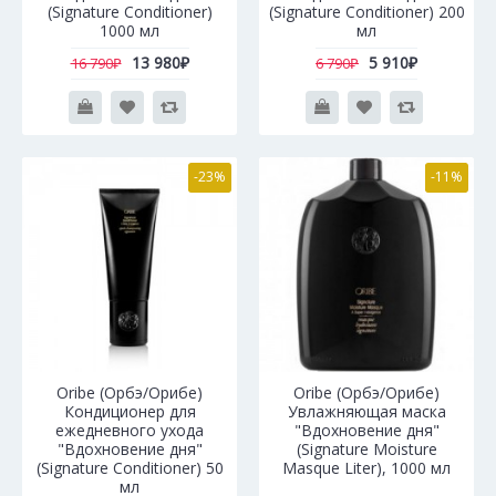
(Signature Conditioner)
(Signature Conditioner) 200
1000 мл
мл
13 980₽
5 910₽
16 790₽
6 790₽
-23%
-11%
Oribe (Орбэ/Орибе)
Oribe (Орбэ/Орибе)
Кондиционер для
Увлажняющая маска
ежедневного ухода
"Вдохновение дня"
"Вдохновение дня"
(Signature Moisture
(Signature Conditioner) 50
Masque Liter), 1000 мл
мл