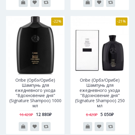
-22%
-21%
Oribe (Орбэ/Орибе)
Oribe (Орбэ/Орибе)
Шампунь для
Шампунь для
ежедневного ухода
ежедневного ухода
"Вдохновение дня"
"Вдохновение дня"
(Signature Shampoo) 1000
(Signature Shampoo) 250
мл
мл
12 880₽
5 050₽
16 420₽
6 420₽