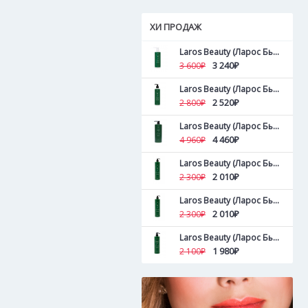
ХИ ПРОДАЖ
Laros Beauty (Ларос Бьюти ) Пилинг для кожи головы и волос Tea Tree Hair&Scalp Peel 500 мл
3 240₽
3 600₽
Laros Beauty (Ларос Бьюти ) Пилинг для кожи головы и волос Tea Tree Hair&Scalp Peel 300 мл
2 520₽
2 800₽
Laros Beauty (Ларос Бьюти ) Увлажняющий кондиционер Lavender Blossom Conditioner 1000 мл
4 460₽
4 960₽
Laros Beauty (Ларос Бьюти ) Объемообразующий кондиционер Lemon Tree Conditioner 500 мл
2 010₽
2 300₽
Laros Beauty (Ларос Бьюти ) Тонизирующий кондиционер Tea Tree Conditioner 500 мл
2 010₽
2 300₽
Laros Beauty (Ларос Бьюти ) Тонизирующий кондиционер Tea Tree Conditioner 300 мл
1 980₽
2 100₽