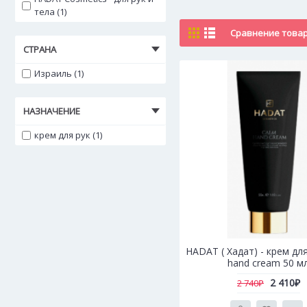
тела (1)
Сравнение товаро
СТРАНА
Израиль (1)
НАЗНАЧЕНИЕ
крем для рук (1)
HADAT ( Хадат) - крем дл
hand cream 50 м
2 410₽
2 740₽