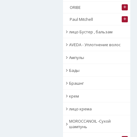
+
ORIBE
+
Paul Mitchell
лицо Бустер , бальзам
AVEDA - Уплотнение волос
Ампулы
Бады
Брашнг
крем
лицо крема
MOROCCANOIL -Сухой
шампунь