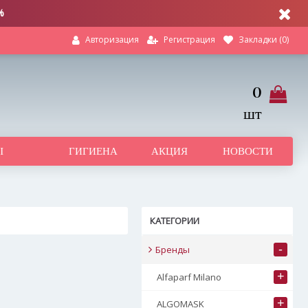
%
Регистрация
Закладки (
0
)
Авторизация
0
шт
Ы
ГИГИЕНА
АКЦИЯ
НОВОСТИ
КАТЕГОРИИ
-
Бренды
+
Alfaparf Milano
+
ALGOMASK