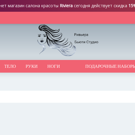
нет магазин салона красоты
Riviera
сегодня действует скидка
15
ТЕЛО
РУКИ
НОГИ
ПОДАРОЧНЫЕ НАБОР